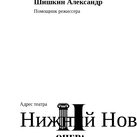
Шишкин Александр
Помощник режиссера
Адрес театра
Нижний Новг