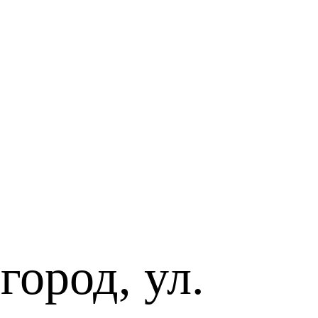
ород, ул.