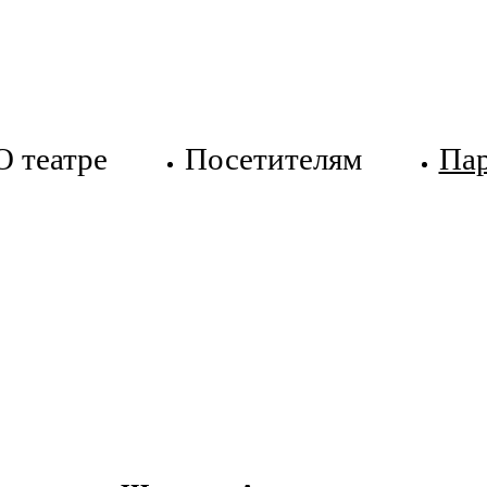
О театре
Посетителям
Па