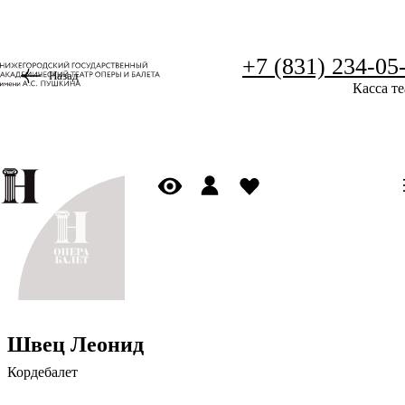
+7 (831) 234-05
Назад
Касса те
Швец Леонид
Кордебалет