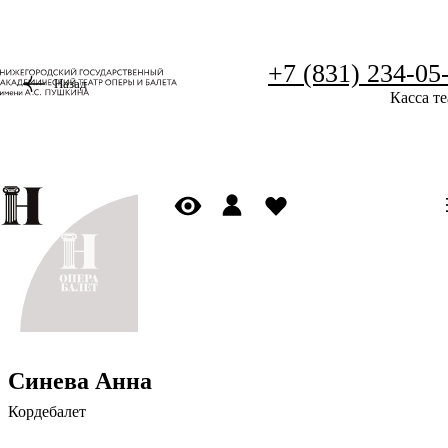
+7 (831) 234-05
Назад
Касса те
Синева Анна
Кордебалет