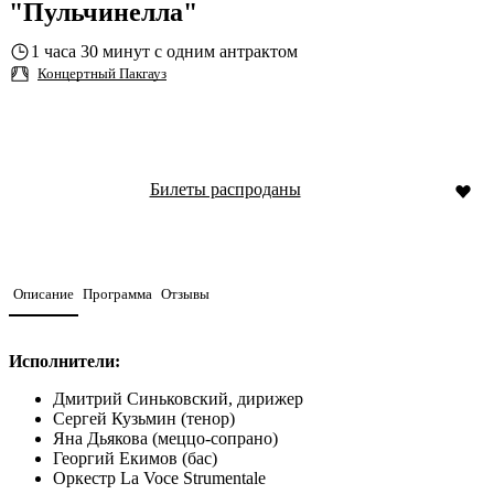
"Пульчинелла"
1 часа 30 минут с одним антрактом
Концертный Пакгауз
Билеты распроданы
Описание
Программа
Отзывы
Исполнители:
Дмитрий Синьковский, дирижер
Сергей Кузьмин (тенор)
Яна Дьякова (меццо-сопрано)
Георгий Екимов (бас)
Оркестр La Voce Strumentale