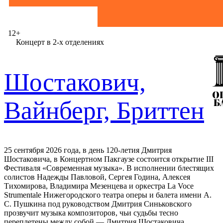
12+
Концерт в 2-х отделениях
Шостакович,
Вайнберг, Бриттен
25 сентября 2026 года, в день 120-летия Дмитрия
Шостаковича, в Концертном Пакгаузе состоится открытие III
Фестиваля «Современная музыка». В исполнении блестящих
солистов Надежды Павловой, Сергея Година, Алексея
Тихомирова, Владимира Мезенцева и оркестра La Voce
Strumentale Нижегородского театра оперы и балета имени А.
С. Пушкина под руководством Дмитрия Синьковского
прозвучит музыка композиторов, чьи судьбы тесно
переплетены между собой — Дмитрия Шостаковича,