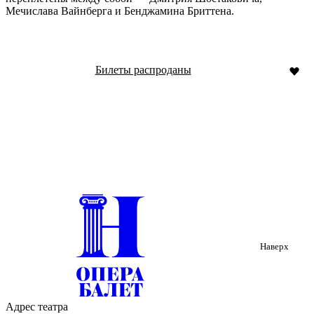
Мечислава Вайнберга и Бенджамина Бриттена.
Билеты распроданы
Наверх
Адрес театра