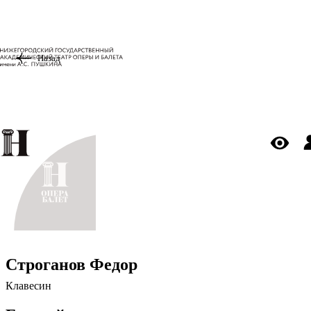
Назад
Строганов Федор
Клавесин