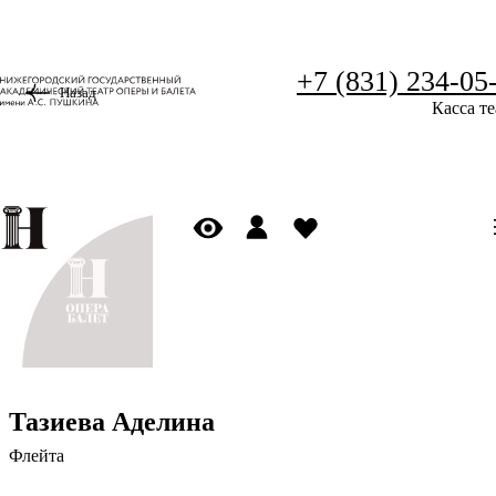
+7 (831) 234-05
Назад
Касса те
Тазиева Аделина
Флейта