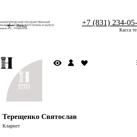
+7 (831) 234-05
Назад
Касса те
Терещенко Святослав
Кларнет