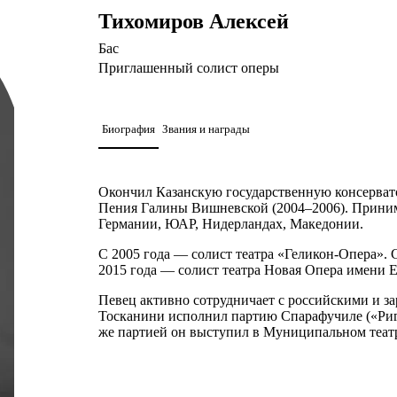
Тихомиров Алексей
Бас
Приглашенный солист оперы
Биография
Звания и награды
Окончил Казанскую государственную консерват
Пения Галины Вишневской (2004–2006). Принима
Германии, ЮАР, Нидерландах, Македонии.
С 2005 года — солист театра «Геликон-Опера». 
2015 года — солист театра Новая Опера имени Е
Певец активно сотрудничает с российскими и з
Тосканини исполнил партию Спарафучиле («Ригол
же партией он выступил в Муниципальном театре