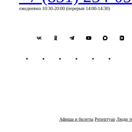
ежедневно 10:30-20:00 (перерыв 14:00-14:30)
Афиша и билеты
Репертуар
Люди т