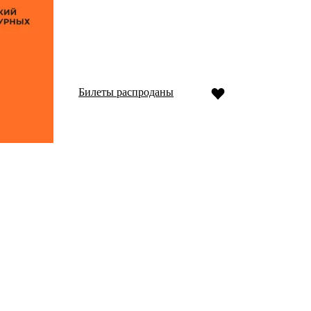
Билеты распроданы