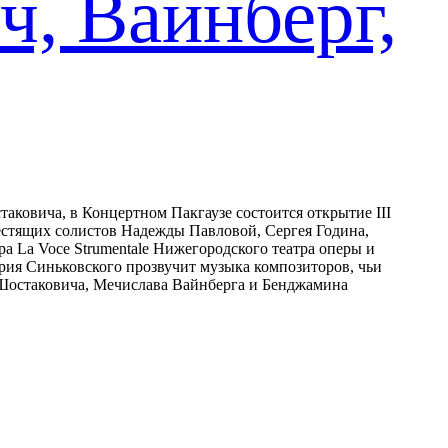
, Вайнберг,
таковича, в Концертном Пакгаузе состоится открытие III
стящих солистов Надежды Павловой, Сергея Година,
а La Voce Strumentale Нижегородского театра оперы и
рия Синьковского прозвучит музыка композиторов, чьи
Шостаковича, Мечислава Вайнберга и Бенджамина