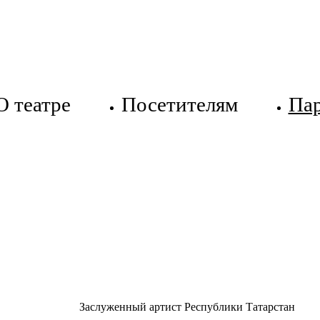
О театре
Посетителям
Па
Заслуженный артист Республики Татарстан