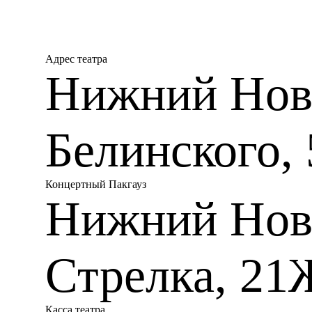
Адрес театра
Нижний Новг
Белинского, 
Концертный Пакгауз
Нижний Нов
Стрелка, 21
Касса театра