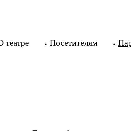
О театре
Посетителям
Па