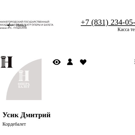
+7 (831) 234-05
Назад
Касса те
Усик Дмитрий
Кордебалет