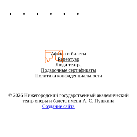
Афиша и билеты
Репертуар
Люди театра
Подарочные сертификаты
Политика конфиденциальности
© 2026
Нижегородский государственный академический
театр оперы и балета имени А. С. Пушкина
Создание сайта