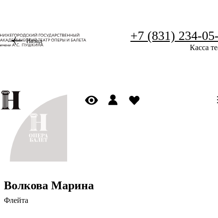
+7 (831) 234-05
Назад
Касса те
Волкова Марина
Флейта