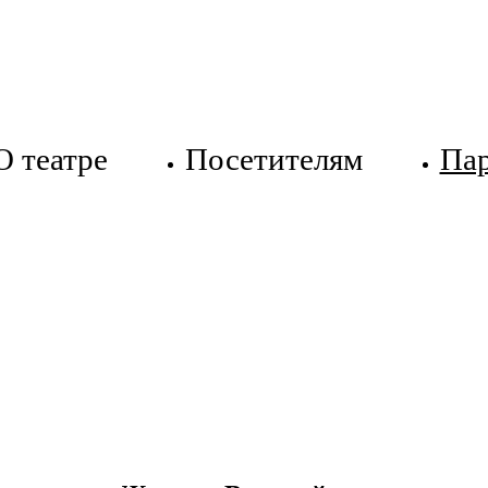
О театре
Посетителям
Па