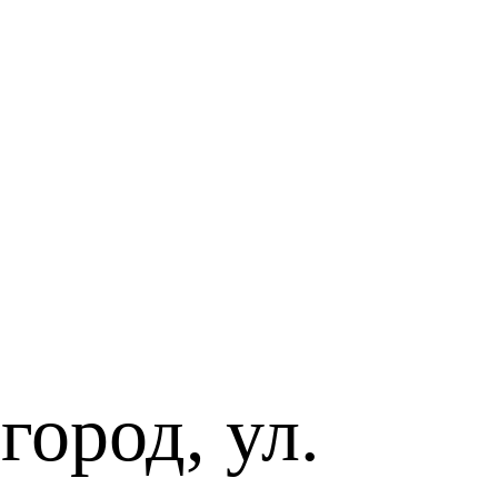
ород, ул.