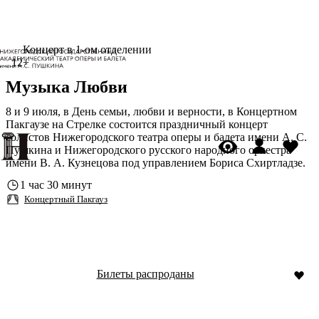
Концерт в 1-ом отделении
12+
Музыка Любви
8 и 9 июля, в День семьи, любви и верности, в Концертном
Пакгаузе на Стрелке состоится праздничный концерт
солистов Нижегородского театра оперы и балета имени А. С.
Пушкина и Нижегородского русского народного оркестра
имени В. А. Кузнецова под управлением Бориса Схиртладзе.
1 час 30 минут
Концертный Пакгауз
Билеты распроданы