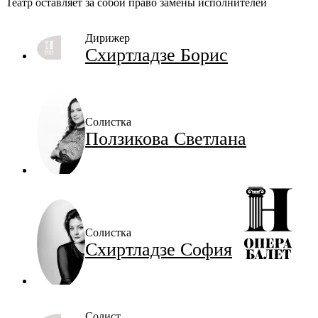
Театр оставляет за собой право замены исполнителей
Дирижер
Схиртладзе Борис
Солистка
Ползикова Светлана
Солистка
Схиртладзе София
Солист