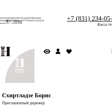
+7 (831) 234-05
Назад
Касса те
Схиртладзе Борис
Приглашенный дирижер