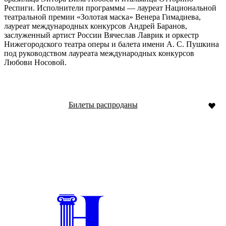
Респиги. Исполнители программы — лауреат Национальной
театральной премии «Золотая маска» Венера Гимадиева,
лауреат международных конкурсов Андрей Баранов,
заслуженный артист России Вячеслав Лаврик и оркестр
Нижегородского театра оперы и балета имени А. С. Пушкина
под руководством лауреата международных конкурсов
Любови Носовой.
Билеты распроданы