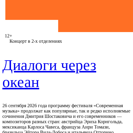
12+
Концерт в 2-х отделениях
Диалоги через
океан
26 сентября 2026 года программу фестиваля «Современная
музыка» продолжат как популярные, так и редко исполняемые
сочинения Дмитрия Шостаковича и его современников —
композиторов разных стран: австрийца Эриха Корнгольда,
мексиканца Карлоса Чавеса, француза Анри Томази,
бразильца Эйтора Вила-Лобоса и итальянца Отторино