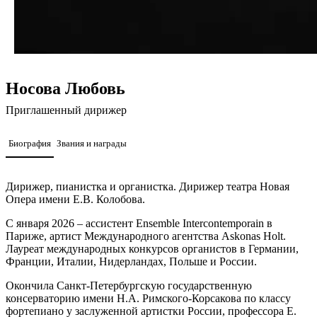
Носова Любовь
Приглашенный дирижер
Биография
Звания и награды
Дирижер, пианистка и органистка. Дирижер театра Новая
Опера имени Е.В. Колобова.
С января 2026 – ассистент Ensemble Intercontemporain в
Париже, артист Международного агентства Askonas Holt.
Лауреат международных конкурсов органистов в Германии,
Франции, Италии, Нидерландах, Польше и России.
Окончила Санкт-Петербургскую государственную
консерваторию имени Н.А. Римского-Корсакова по классу
фортепиано у заслуженной артистки России, профессора Е.