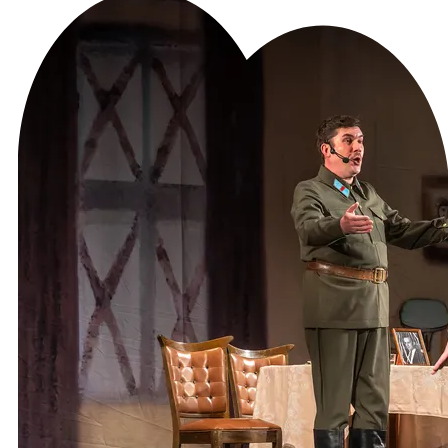
Место проведения
В этом сезоне
Премьера