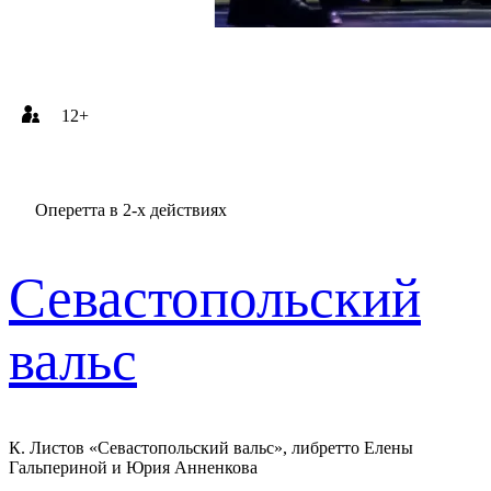
12+
Оперетта в 2-х действиях
Севастопольский
вальс
К. Листов «Севастопольский вальс», либретто Елены
Гальпериной и Юрия Анненкова