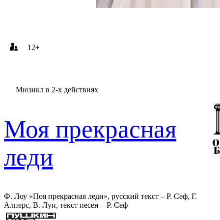
12+
Мюзикл в 2-х действиях
Моя прекрасная
леди
Ф. Лоу «Поя прекрасная леди», русский текст – Р. Сеф, Г.
Алперс, В. Луи, текст песен – Р. Сеф