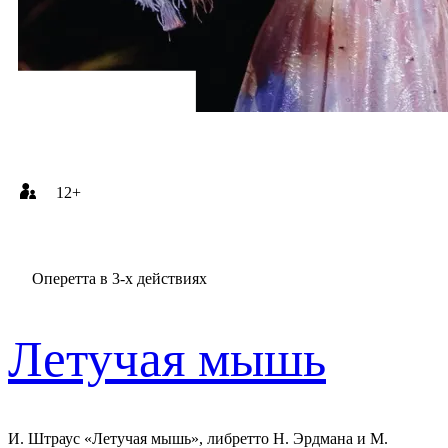
12+
Оперетта в 3-х действиях
Летучая мышь
И. Штраус «Летучая мышь», либретто Н. Эрдмана и М.