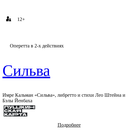
12+
Оперетта в 2-х действиях
Сильва
Имре Кальман «Сильва», либретто и стихи Лео Штейна и
Бэлы Йенбаха
Подробнее