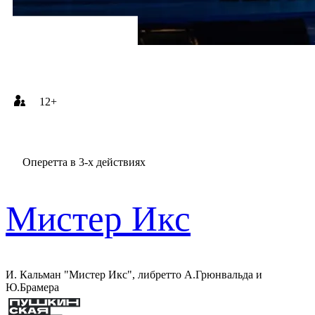
12+
Оперетта в 3-х действиях
Мистер Икс
И. Кальман "Мистер Икс", либретто А.Грюнвальда и
Ю.Брамера