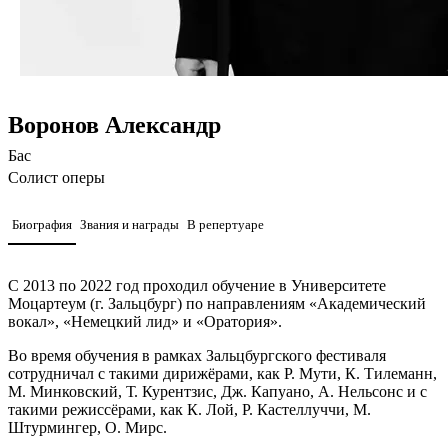
Воронов Александр
Бас
Солист оперы
Биография
Звания и награды
В репертуаре
С 2013 по 2022 год проходил обучение в Университете
Моцартеум (г. Зальцбург) по направлениям «Академический
вокал», «Немецкий лид» и «Оратория».
Во время обучения в рамках Зальцбургского фестиваля
сотрудничал с такими дирижёрами, как Р. Мути, К. Тилеманн,
М. Минковский, Т. Курентзис, Дж. Капуано, А. Нельсонс и с
такими режиссёрами, как К. Лой, Р. Кастеллуччи, М.
Штурмингер, О. Мирс.