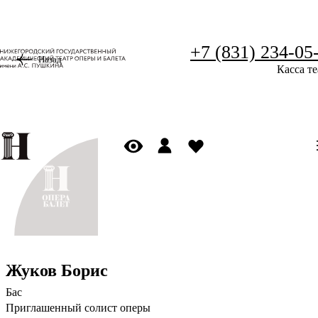
+7 (831) 234-05
Назад
Касса те
Жуков Борис
Бас
Приглашенный солист оперы