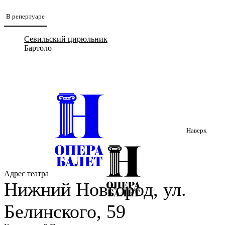
В репертуаре
Севильский цирюльник
Бартоло
Наверх
Адрес театра
Нижний Новгород, ул.
Белинского, 59