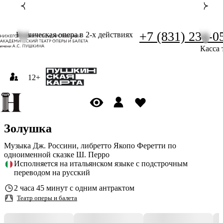
+7 (831) 234-0
Комическая опера в 2-х действиях
Касса 
12+
Золушка
Музыка Дж. Россини, либретто Якопо Феретти по
одноименной сказке Ш. Перро
Исполняется на итальянском языке с подстрочным
переводом на русский
2 часа 45 минут с одним антрактом
Театр оперы и балета