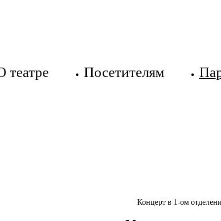
О театре
Посетителям
Па
Концерт в 1-ом отделен