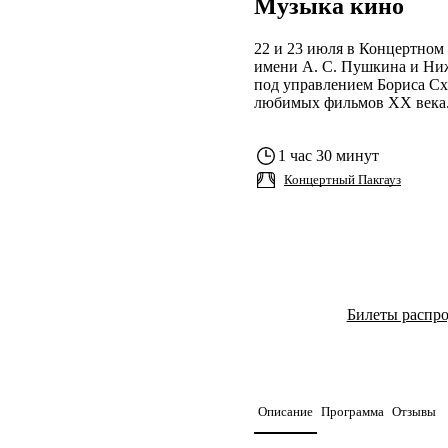
Музыка кино
22 и 23 июля в Концертном
имени А. С. Пушкина и Ниж
под управлением Бориса Сх
любимых фильмов XX века
1 час 30 минут
Концертный Пакгауз
Билеты распр
Описание
Программа
Отзывы