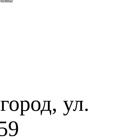
ород, ул.
59