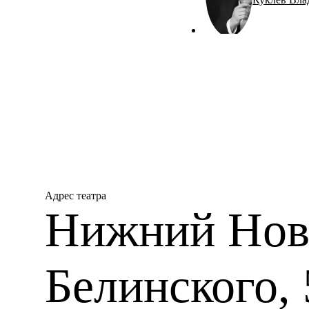
Адрес театра
Нижний Новг
Белинского, 