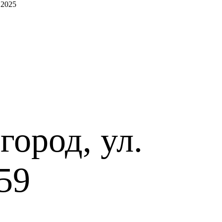
 2025
ород, ул.
59