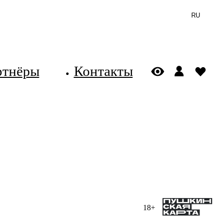
RU
ртнёры
Контакты
18+