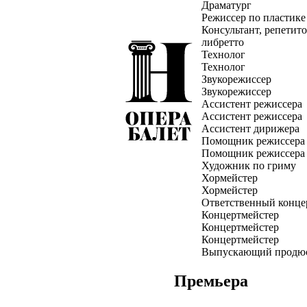
Драматург
Режиссер по пластике
Консультант, репетито
либретто
Технолог
Технолог
Звукорежиссер
Звукорежиссер
Ассистент режиссера
Ассистент режиссера
Ассистент дирижера
Помощник режиссера
Помощник режиссера
Художник по гриму
Хормейстер
Хормейстер
Ответственный конце
Концертмейстер
Концертмейстер
Концертмейстер
Выпускающий продю
Премьера