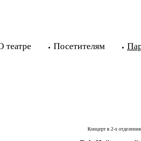
О театре
Посетителям
Па
Концерт в 2-х отделения