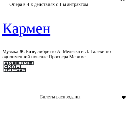
Опера в 4-х действиях с 1-м антрактом
Кармен
Музыка Ж. Бизе, либретто А. Мельяка и Л. Галеви по
одноименной новелле Проспера Мериме
Билеты распроданы