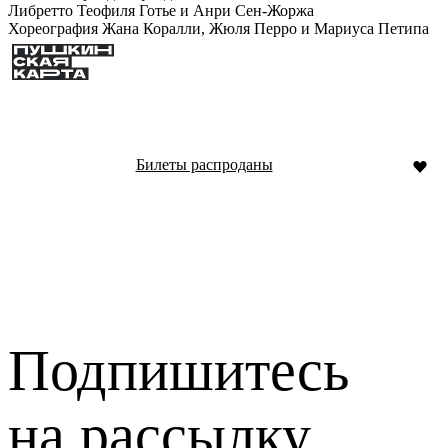
Либретто Теофиля Готье и Анри Сен-Жоржа
Хореография Жана Коралли, Жюля Перро и Мариуса Петипа
Билеты распроданы
Подпишитесь
на рассылку