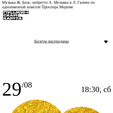
Музыка Ж. Бизе, либретто А. Мельяка и Л. Галеви по
одноименной новелле Проспера Мериме
Билеты распроданы
29
/08
18:30, сб