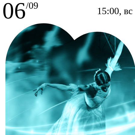
06
/09
15:00, вс