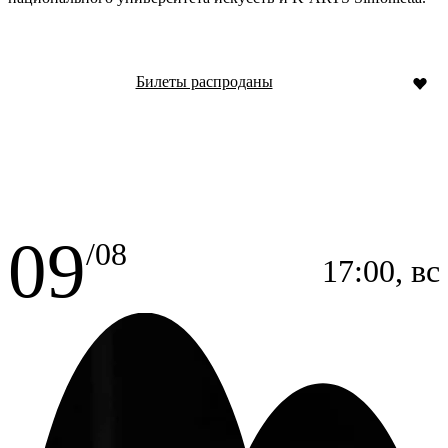
Билеты распроданы
09
/08
17:00, вс