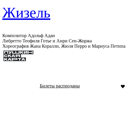
Жизель
Композитор Адольф Адан
Либретто Теофиля Готье и Анри Сен-Жоржа
Хореография Жана Коралли, Жюля Перро и Мариуса Петипа
Билеты распроданы