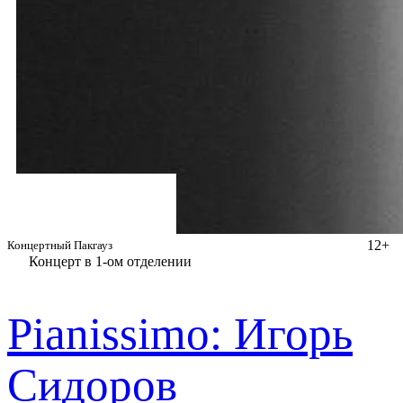
12+
Концертный Пакгауз
Концерт в 1-ом отделении
Pianissimo: Игорь
Сидоров