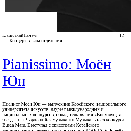
12+
Концертный Пакгауз
Концерт в 1-ом отделении
Pianissimo: Моён
Юн
Пианист Моён Юн — выпускник Корейского национального
университета искусств, лауреат международных и
национальных конкурсов, обладатель званий «Восходящая
звезда» и «Выдающийся музыкант» Музыкального конкурса
Busan Maru. Выступал с оркестрами Корейского
национального университета искусств и K’ARTS Sinfonietta.