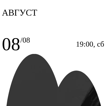
АВГУСТ
Месяц
Место проведения
08
/08
Тип мероприятия
19:00, сб
Детям
Премьера
Пушкинская карта