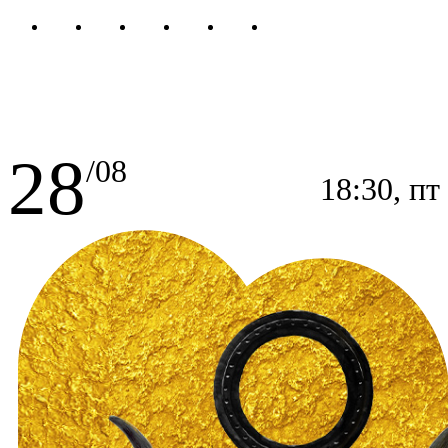
28
/08
18:30, пт