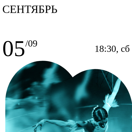
СЕНТЯБРЬ
05
/09
18:30, сб