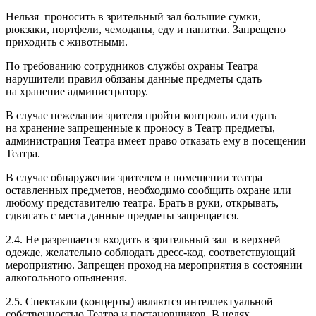
Нельзя проносить в зрительный зал большие сумки,
рюкзаки, портфели, чемоданы, еду и напитки. Запрещено
приходить с животными.
По требованию сотрудников службы охраны Театра
нарушители правил обязаны данные предметы сдать
на хранение администратору.
В случае нежелания зрителя пройти контроль или сдать
на хранение запрещенные к проносу в Театр предметы,
администрация Театра имеет право отказать ему в посещении
Театра.
В случае обнаружения зрителем в помещении театра
оставленных предметов, необходимо сообщить охране или
любому представителю театра. Брать в руки, открывать,
сдвигать с места данные предметы запрещается.
2.4. Не разрешается входить в зрительный зал в верхней
одежде, желательно соблюдать дресс-код, соответствующий
мероприятию. Запрещен проход на мероприятия в состоянии
алкогольного опьянения.
2.5. Спектакли (концерты) являются интеллектуальной
собственностью Театра и постановщиков. В целях