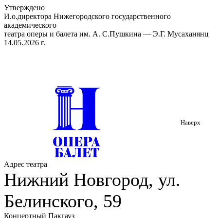
Утверждено
И.о.директора Нижегородского государственного
академического
театра оперы и балета им. А. С.Пушкина — Э.Г. Мусаханянц
14.05.2026 г.
Наверх
Адрес театра
Нижний Новгород, ул.
Белинского, 59
Концертный Пакгауз