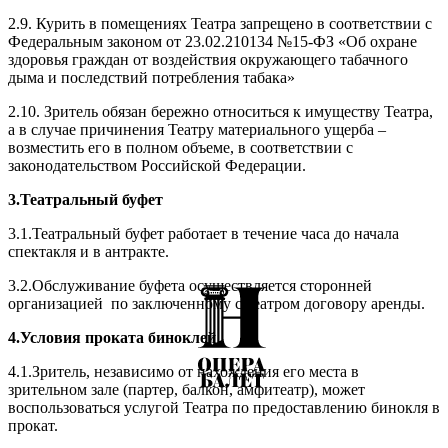
2.9. Курить в помещениях Театра запрещено в соответствии с
Федеральным законом от 23.02.210134 №15-ФЗ «Об охране
здоровья граждан от воздействия окружающего табачного
дыма и последствий потребления табака»
2.10. Зритель обязан бережно относиться к имуществу Театра,
а в случае причинения Театру материального ущерба –
возместить его в полном объеме, в соответствии с
законодательством Российской Федерации.
3.Театральный буфет
3.1.Театральный буфет работает в течение часа до начала
спектакля и в антракте.
3.2.Обслуживание буфета осуществляется сторонней
организацией по заключенному с театром договору аренды.
4.Условия проката биноклей
4.1.Зритель, независимо от нахождения его места в
зрительном зале (партер, балкон, амфитеатр), может
воспользоваться услугой Театра по предоставлению бинокля в
прокат.