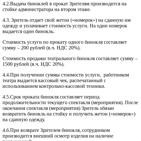
4.2.Выдача биноклей в прокат Зрителям производится на
стойке администратора на втором этаже.
4.3. Зритель отдает свой жетон («номерок») на сданную им
одежду и уплачивает стоимость услуги. На один номерок
выдается один бинокль.
Стоимость услуги по прокату одного бинокля составляет
сумму – 200 рублей (в.ч. НДС 20%).
Стоимость продажи театрального бинокля составляет сумму –
1500 рублей (в.ч. НДС 20%).
4.4.При получении суммы стоимости услуги, работником
театра выдается кассовый чек, распечатанный с
использованием контрольно-кассовой техники.
4.5.Срок проката бинокля составляет период
продолжительности текущего спектакля (мероприятия). После
окончания спектакля (мероприятия) Зритель обязан
возвратить бинокль на стойку и получить жетон («номерок»)
на сданную одежду.
4.6.При возврате Зрителем бинокля, сотрудником
производится внешний осмотр изделия на наличие