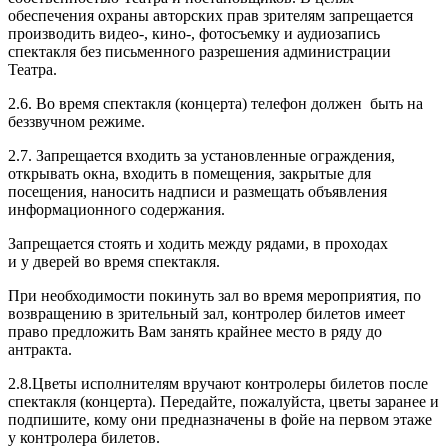
обеспечения охраны авторских прав зрителям запрещается
производить видео-, кино-, фотосъемку и аудиозапись
спектакля без письменного разрешения администрации
Театра.
2.6. Во время спектакля (концерта) телефон должен быть на
беззвучном режиме.
2.7. Запрещается входить за установленные ограждения,
открывать окна, входить в помещения, закрытые для
посещения, наносить надписи и размещать объявления
информационного содержания.
Запрещается стоять и ходить между рядами, в проходах
и у дверей во время спектакля.
При необходимости покинуть зал во время мероприятия, по
возвращению в зрительный зал, контролер билетов имеет
право предложить Вам занять крайнее место в ряду до
антракта.
2.8.Цветы исполнителям вручают контролеры билетов после
спектакля (концерта). Передайте, пожалуйста, цветы заранее и
подпишите, кому они предназначены в фойе на первом этаже
у контролера билетов.