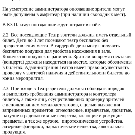
На усмотрение администратора опоздавшие зрители могут
быть допущены в амфитеар (при наличии свободных мест).
В КЗ Пакгауз опоздавшие ждут антракт в фойе.
2.2. Все посещающие Театр зрители должны иметь отдельный
билет. Дети до 3 лет посещают театр бесплатно без
предоставления места. В гардеробе дети могут получить
бесплатно подушки для удобства нахождения в зале.
Количество подушек ограничено. Зрители во время спектакля
(концерта) должны находиться на местах, которые обозначены
в билетах. Администрация Театра имеет право осуществлять
проверку у зрителей наличия и действительности билетов до
конца мероприятия.
2.3. При входе в Театр зрители должны соблюдать порядок
и выполнять требования администратора и контролера
билетов, а также лиц, осуществляющих проверку зрителей
с использованием металодетекторов, с целью выявления
запрещенных предметов: огнеопасные, взрывчатые, ядовитые,
пахучие и радиоактивные вещества, колющие и режущие
предметы, а так же оружие, пиротехнические устройства,
лазерные фонарики, наркотические вещества, алкогольная
продукция.