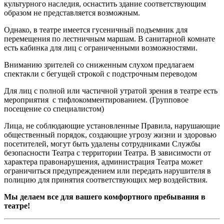
культурного наследия, оснастить здание соответствующим
образом не представляется возможным.
Однако, в театре имеется гусеничный подъемник для
перемещения по лестничным маршам. В санитарной комнате
есть кабинка для лиц с ограниченными возможностями.
Вниманию зрителей со сниженным слухом предлагаем
спектакли с бегущей строкой с подстрочным переводом
Для лиц с полной или частичной утратой зрения в театре есть
мероприятия с тифлокомментированием. (Групповое
посещение со специалистом)
Лица, не соблюдающие установленные Правила, нарушающие
общественный порядок, создающие угрозу жизни и здоровью
посетителей, могут быть удалены сотрудниками Службы
безопасности Театра с территории Театра. В зависимости от
характера правонарушения, администрация Театра может
ограничиться предупреждением или передать нарушителя в
полицию для принятия соответствующих мер воздействия.
Мы делаем все для вашего комфортного пребывания в
театре!