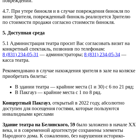
повреждений.
4.7. При утере бинокля и в случае повреждения бинокля по
вине Зрителя, поврежденный бинокль реализуется Зрителю
по стоимости продажи согласно стоимости бинокля.
5. Доступная среда
5.1 Администрация театра просит Вас согласовать визит на
конкретный спектакль, позвонив по телефонам:
8 (831) 234-05-31
— администраторы;
8 (831) 234-05-34
—
касса театра.
Рекомендовано в случае нахождения зрителя в зале на коляске
приобретать билеты:
В здании театра — крайние места (1 и 30) с 6 по 21 ряд;
В Пакгауз — крайние места с 1 по 8 ряд.
Концертный Пакгауз
, открытый в 2022 году, абсолютно
доступен для посещения гостями, которые пользуются
инвалидными креслами
Здание театра на Белинского, 59
было заложено в начале XX
века, и в современной архитектуре сохранены элементы
Народного дома. К сожалению, без нарушения историко-