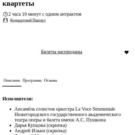
квартеты
2 часа 10 минут с одним антрактом
Концертный Пакгауз
Билеты распроданы
Описание
Программа
Отзывы
Исполнители:
Ансамбль солистов оркестра La Voce Strumentale
Нижегородского государственного академического
театра оперы и балета имени А.С. Пушкина
Дарья Купцова (скрипка)
Андрей Ильин (скрипка)