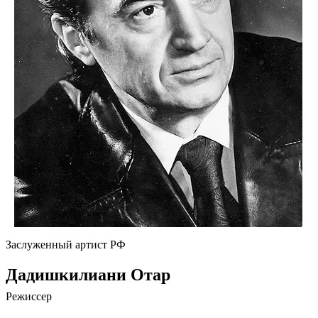
Заслуженный артист РФ
Дадишкилиани Отар
Режиссер