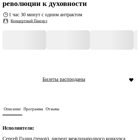
революции к духовности
1 час 30 минут с одним антрактом
Концертный Пакгауз
Билеты распроданы
Описание
Программа
Отзывы
Исполнители:
Сергей Годин (тенор), лауреат международного конкурса