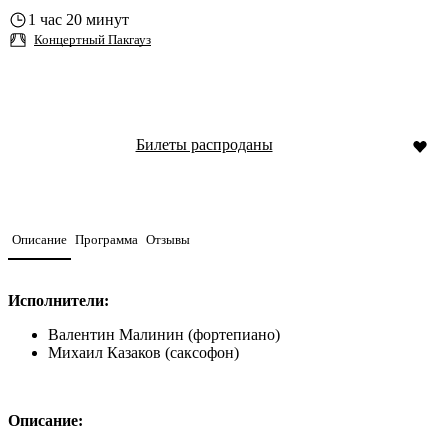
1 час 20 минут
Концертный Пакгауз
Билеты распроданы
Описание
Программа
Отзывы
Исполнители:
Валентин Малинин (фортепиано)
Михаил Казаков (саксофон)
Описание: