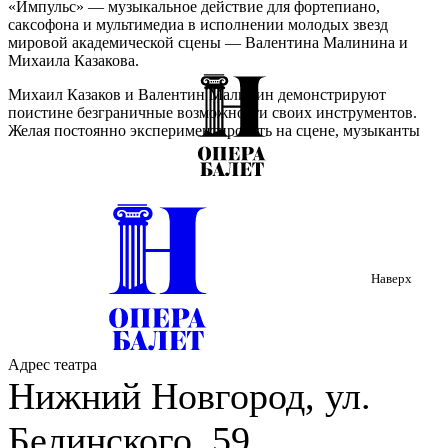
«Импульс» — музыкальное действие для фортепиано,
саксофона и мультимедиа в исполнении молодых звезд
мировой академической сцены — Валентина Малинина и
Михаила Казакова.
Михаил Казаков и Валентин Малинин демонстрируют
поистине безграничные возможности своих инструментов.
Желая постоянно экспериментировать на сцене, музыканты
соединяют виртуозное академическое исполнение с глубокой
драматургией, пронизывающей все временное пространство
концерта.
Программа — от чарующих мелодий Сергея Рахманинова до
взволнованных ритмов Винсента Давида — отправит
слушателя в путешествие по времени и стилям. Добавит
колорита вечеру премьера: впервые на русской сцене
Наверх
прозвучит сложнейшее произведение французского
композитора Жана-Дени Мишá «5 состояний любви»,
написанное специально для самого престижного конкурса
саксофонистов в мире в Бельгии, куда в октябре этого года
отправляются артисты.
Адрес театра
Нижний Новгород, ул.
Белинского, 59
Валентин Малинин
(р. 2001, Нижний Новгород) —