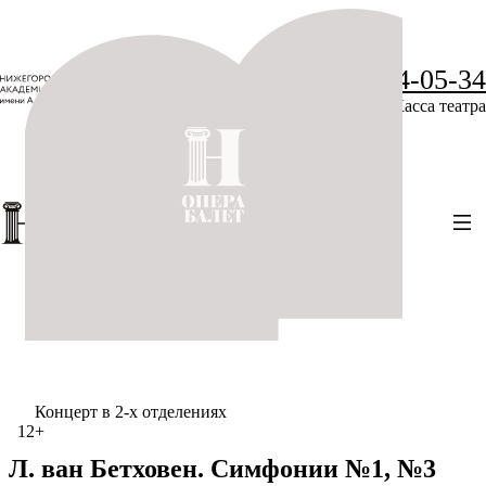
+7 (831) 234-05-34
Касса театра
Концерт в 2-х отделениях
12+
Л. ван Бетховен. Симфонии №1, №3