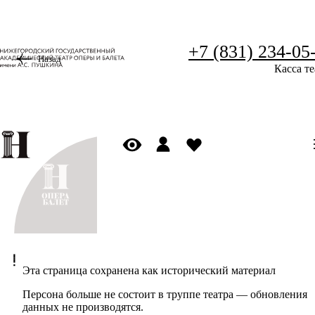
+7 (831) 234-05
Назад
Касса те
Эта страница сохранена как исторический материал
Персона больше не состоит в труппе театра — обновления
данных не производятся.