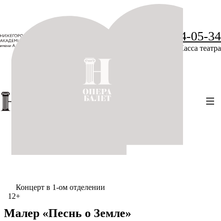
+7 (831) 234-05-34
Касса театра
Концерт в 1-ом отделении
12+
Малер «Песнь о Земле»