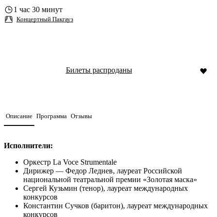
1 час 30 минут
Концертный Пакгауз
Билеты распроданы
Описание
Программа
Отзывы
Исполнители:
Оркестр La Voce Strumentale
Дирижер — Федор Леднев, лауреат Российской
национальной театральной премии «Золотая маска»
Сергей Кузьмин (тенор), лауреат международных
конкурсов
Константин Сучков (баритон), лауреат международных
конкурсов