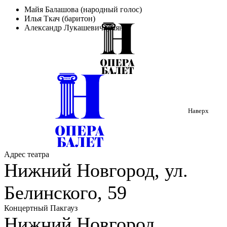
Майя Балашова (народный голос)
Илья Ткач (баритон)
Александр Лукашевич (баян)
Наверх
Адрес театра
Нижний Новгород, ул.
Белинского, 59
Концертный Пакгауз
Нижний Новгород,