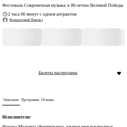
Фестиваль Современная музыка: к 80-летию Великой Победы
2 часа 00 минут с одним антрактом
Концертный Пакгауз
Билеты распроданы
Описание
Программа
Отзывы
Исполнители:
Никита Мндоянц (фортепиано), лауреат международных