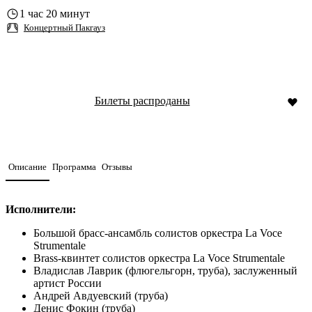
1 час 20 минут
Концертный Пакгауз
Билеты распроданы
Описание
Программа
Отзывы
Исполнители:
Большой брасс-ансамбль солистов оркестра La Voce
Strumentale
Brass-квинтет солистов оркестра La Voce Strumentale
Владислав Лаврик (флюгельгорн, труба), заслуженный
артист России
Андрей Авдуевский (труба)
Денис Фокин (труба)