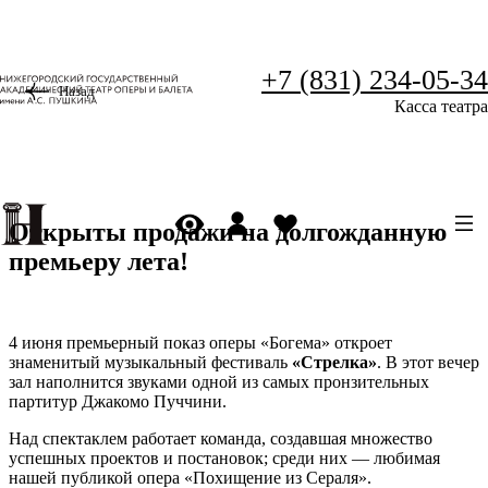
+7 (831) 234-05-34
Назад
Касса театра
Открыты продажи на долгожданную
премьеру лета!
4 июня премьерный показ оперы «Богема» откроет
знаменитый музыкальный фестиваль
«Стрелка»
. В этот вечер
зал наполнится звуками одной из самых пронзительных
партитур Джакомо Пуччини.
Над спектаклем работает команда, создавшая множество
успешных проектов и постановок; среди них — любимая
нашей публикой опера «Похищение из Сераля».