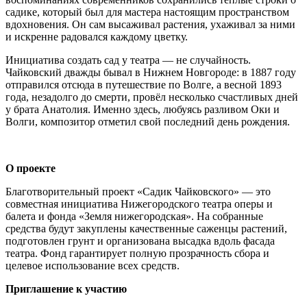
садике, который был для мастера настоящим пространством
вдохновения. Он сам высаживал растения, ухаживал за ними
и искренне радовался каждому цветку.
Инициатива создать сад у театра — не случайность.
Чайковский дважды бывал в Нижнем Новгороде: в 1887 году
отправился отсюда в путешествие по Волге, а весной 1893
года, незадолго до смерти, провёл несколько счастливых дней
у брата Анатолия. Именно здесь, любуясь разливом Оки и
Волги, композитор отметил свой последний день рождения.
О проекте
Благотворительный проект «Садик Чайковского» — это
совместная инициатива Нижегородского театра оперы и
балета и фонда «Земля нижегородская». На собранные
средства будут закуплены качественные саженцы растений,
подготовлен грунт и организована высадка вдоль фасада
театра. Фонд гарантирует полную прозрачность сбора и
целевое использование всех средств.
Приглашение к участию