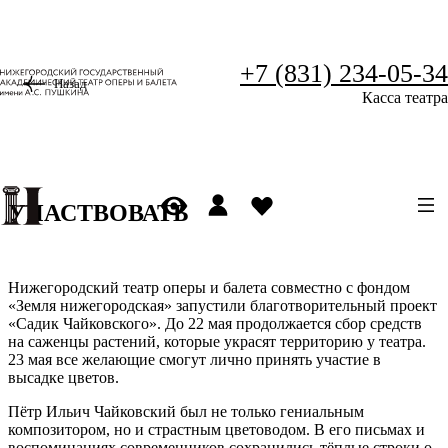
+7 (831) 234-05-34
Назад
Касса театра
УЧАСТВОВАТЬ
Нижегородский театр оперы и балета совместно с фондом
«Земля нижегородская» запустили благотворительный проект
«Садик Чайковского». До 22 мая продолжается сбор средств
на саженцы растений, которые украсят территорию у театра.
23 мая все желающие смогут лично принять участие в
высадке цветов.
Пётр Ильич Чайковский был не только гениальным
композитором, но и страстным цветоводом. В его письмах и
воспоминаниях современников сохранились тёплые строки о