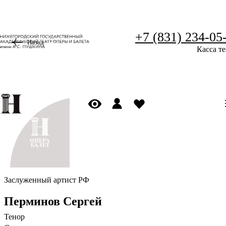
+7 (831) 234-05
Назад
Касса те
Заслуженный артист РФ
Перминов Сергей
Тенор