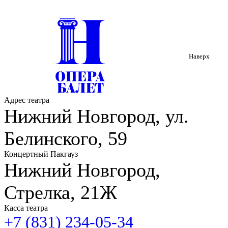
Исполнители:
Мария Калинина (сопрано)
Юлия Ситникова (сопрано)
Алина Отяковская (сопрано)
Екатерина Ясинская (сопрано)
Наверх
Владислав Бирюков (баритон)
Алексей Кошелев (баритон)
Адрес театра
Нижний Новгород, ул.
Белинского, 59
Концертный Пакгауз
Нижний Новгород,
Стрелка, 21Ж
Касса театра
+7 (831) 234-05-34