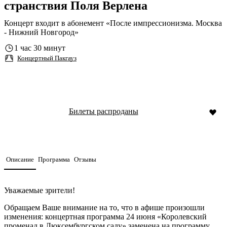
странствия Поля Верлена
Концерт входит в абонемент «После импрессионизма. Москва
- Нижний Новгород»
1 час 30 минут
Концертный Пакгауз
Билеты распроданы
Описание
Программа
Отзывы
Уважаемые зрители!
Обращаем Ваше внимание на то, что в афише произошли
изменения: концертная программа 24 июня «Королевский
променад в Люксембургском саду» заменена на программу