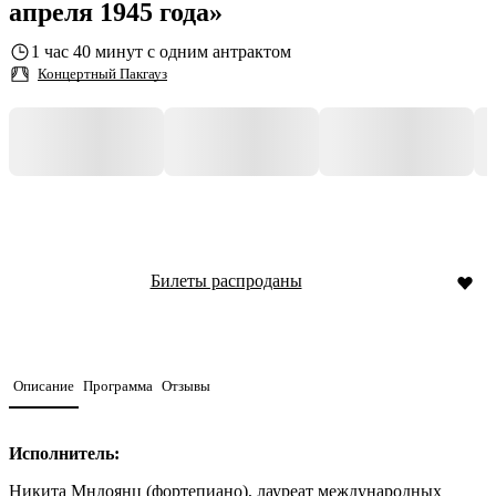
апреля 1945 года»
1 час 40 минут с одним антрактом
Концертный Пакгауз
Билеты распроданы
Описание
Программа
Отзывы
Исполнитель:
Никита Мндоянц (фортепиано), лауреат международных