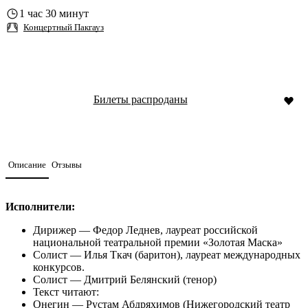
1 час 30 минут
Концертный Пакгауз
Билеты распроданы
Описание
Отзывы
Исполнители:
Дирижер — Федор Леднев, лауреат российской
национальной театральной премии «Золотая Маска»
Солист — Илья Ткач (баритон), лауреат международных
конкурсов.
Солист — Дмитрий Белянский (тенор)
Текст читают:
Онегин — Рустам Абдряхимов (Нижегородский театр