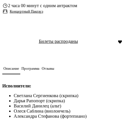
2 часа 00 минут с одним антрактом
Концертный Пакгауз
Билеты распроданы
Описание
Программа
Отзывы
Исполнители:
Светлана Сергиенкова (скрипка)
Дарья Рапопорт (скрипка)
Василий Данилец (альт)
Олеся Саблина (виолончель)
Александра Стефанова (фортепиано)