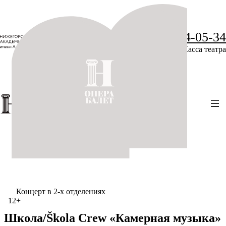
+7 (831) 234-05-34
Касса театра
Концерт в 2-х отделениях
12+
Школа/Škola Crew «Камерная музыка»