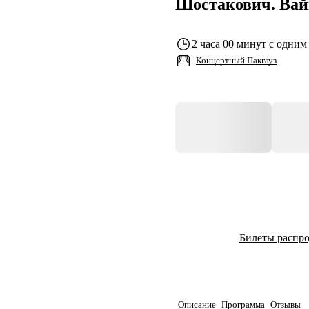
Шостакович. Вай
2 часа 00 минут с одним
Концертный Пакгауз
Билеты распр
Описание
Программа
Отзывы