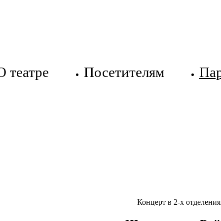
О театре
Посетителям
Па
Концерт в 2-х отделения