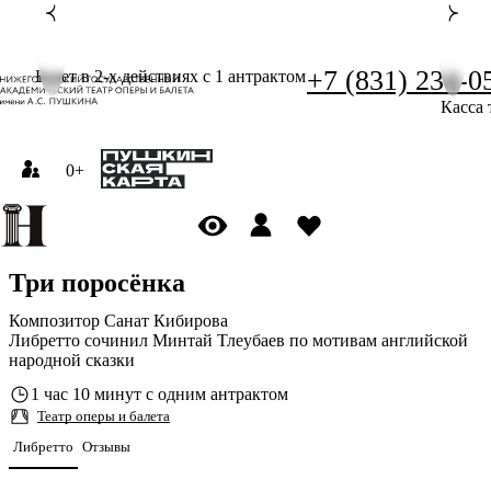
+7 (831) 234-0
Балет в 2-х действиях с 1 антрактом
Касса 
0+
Три поросёнка
Композитор Санат Кибирова
Либретто сочинил Минтай Тлеубаев по мотивам английской
народной сказки
1 час 10 минут с одним антрактом
Театр оперы и балета
Либретто
Отзывы