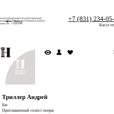
+7 (831) 234-05
Назад
Касса те
Триллер Андрей
Бас
Приглашенный солист оперы