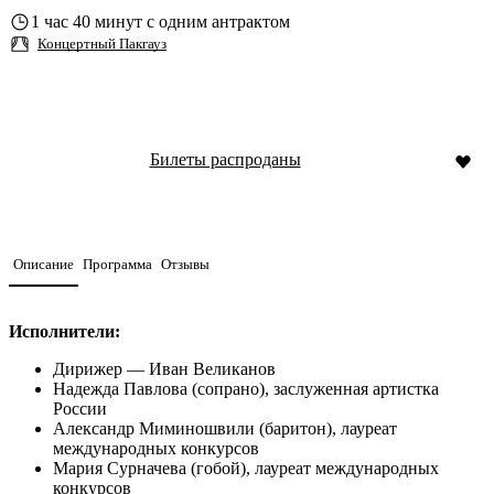
1 час 40 минут с одним антрактом
Концертный Пакгауз
Билеты распроданы
Описание
Программа
Отзывы
Исполнители:
Дирижер — Иван Великанов
Надежда Павлова (сопрано), заслуженная артистка
России
Александр Миминошвили (баритон), лауреат
международных конкурсов
Мария Сурначева (гобой), лауреат международных
конкурсов