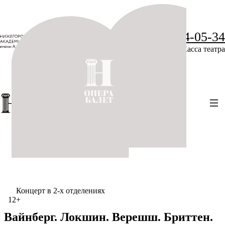
+7 (831) 234-05-34
Касса театра
Концерт в 2-х отделениях
12+
Вайнберг. Локшин. Верешш. Бриттен.