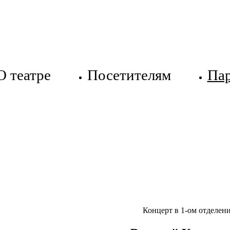
О театре
Посетителям
Па
Концерт в 1-ом отделен