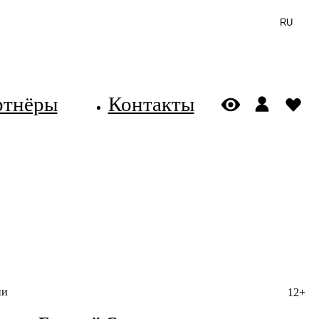
RU
ртнёры
Контакты
ии
12+