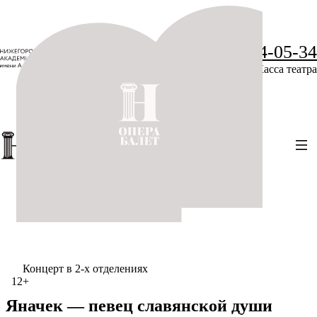
+7 (831) 234-05-34
Касса театра
Концерт в 2-х отделениях
12+
Яначек — певец славянской души