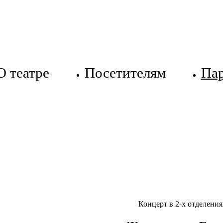
О театре
Посетителям
Па
Концерт в 2-х отделения