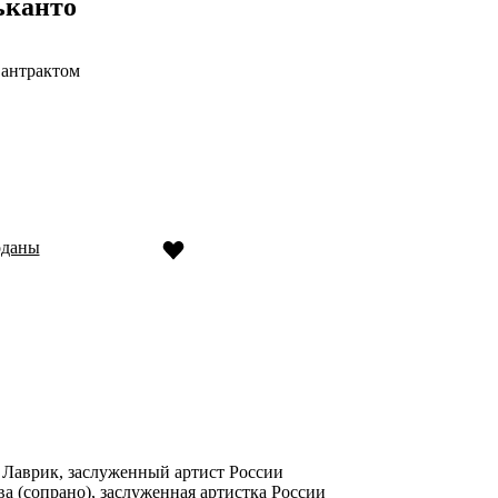
канто
 антрактом
оданы
 Лаврик, заслуженный артист России
 (сопрано), заслуженная артистка России