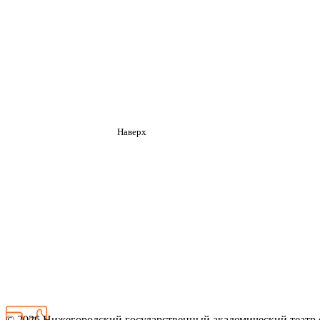
Наверх
© 2026
Нижегородский государственный академический театр 