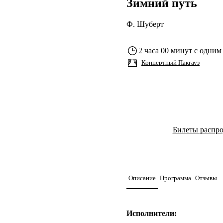
Зимний путь
Ф. Шуберт
2 часа 00 минут с одним
Концертный Пакгауз
Билеты распр
Описание
Программа
Отзывы
Исполнители: