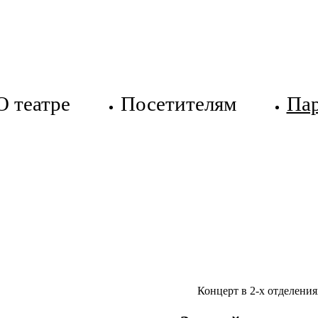
О театре
Посетителям
Па
Концерт в 2-х отделения