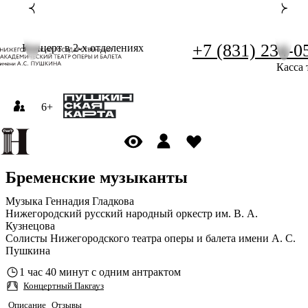
+7 (831) 234-0
Концерт в 2-х отделениях
Касса 
6+
Бременские музыканты
Музыка Геннадия Гладкова
Нижегородский русский народный оркестр им. В. А.
Кузнецова
Солисты Нижегородского театра оперы и балета имени А. С.
Пушкина
1 час 40 минут с одним антрактом
Концертный Пакгауз
Описание
Отзывы